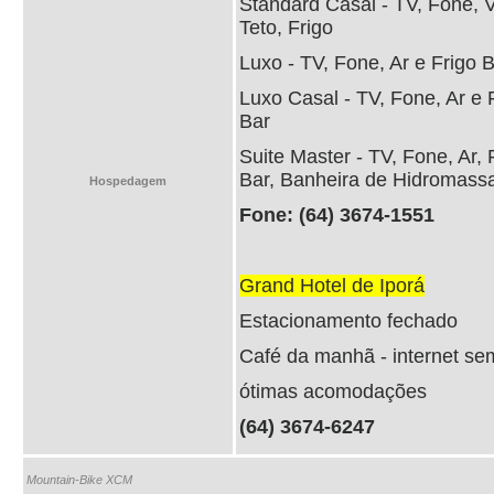
Standard Casal - TV, Fone, V
Teto, Frigo
Luxo - TV, Fone, Ar e Frigo 
Luxo Casal - TV, Fone, Ar e 
Bar
Suite Master - TV, Fone, Ar, 
Bar, Banheira de Hidromas
Hospedagem
Fone: (64) 3674-1551
Grand Hotel de Iporá
Estacionamento fechado
Café da manhã - internet sem
ótimas acomodações
(64) 3674-6247
Mountain-Bike XCM