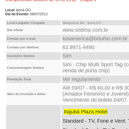
Local:
Iporá-GO
Dia do Evento:
08/07/2012
Local Largada / Chegada
Mangueiras Bar - Iporá-GO
www.sistime.com.br
Site oficial
luisamerica@brturbo.com.br
Contato por e-mail
62.9971-4490
Contato por telefone
Sim
Inscrições Sistime
Sim - Chip Multi Sport Tag (
Cronometragem Sistime
venda de porta chip)
Ver regulamento
Premiação Total
Até 03/07 - R$ 60,00 e R$ 3
(Amador Feminino e Juvenil)
Valor de inscrição e datas
Vencimento do boleto 04/07.
Itajubá Plaza Hotel
Standard - TV, Fone e Vent. 