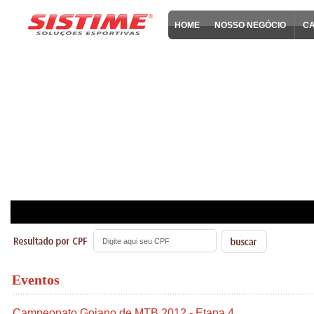
HOME
NOSSO NEGÓCIO
C
Eventos
Campeonato Goiano de MTB 2012 - Etapa 4